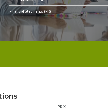
Financial Statments (FR)
tions
PRIX