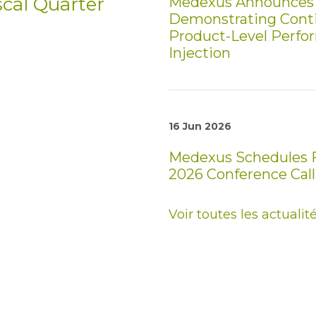
scal Quarter
Medexus Announces F
Demonstrating Con
Product-Level Perfo
Injection
16 Jun 2026
Medexus Schedules Fo
2026 Conference Call
Voir toutes les actualit