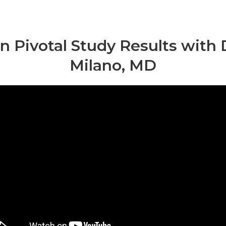
n Pivotal Study Results with D
Milano, MD