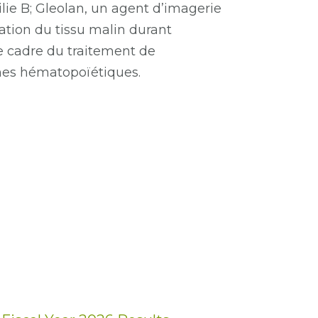
lie B; Gleolan, un agent d’imagerie
ation du tissu malin durant
le cadre du traitement de
ches hématopoïétiques.