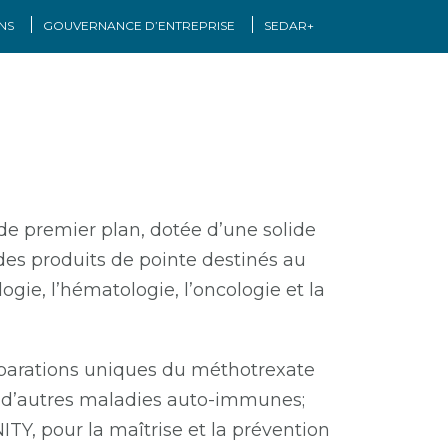
NS
GOUVERNANCE D’ENTREPRISE
SEDAR+
e premier plan, dotée d’une solide
es produits de pointe destinés au
gie, l’hématologie, l’oncologie et la
réparations uniques du méthotrexate
et d’autres maladies auto-immunes;
TY, pour la maîtrise et la prévention