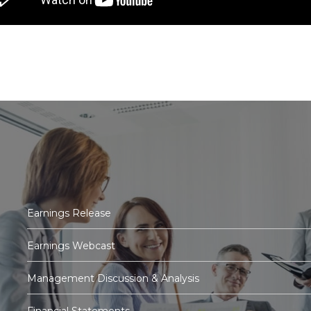
Earnings Release
Earnings Webcast
Management Discussion & Analysis
Financial Statements