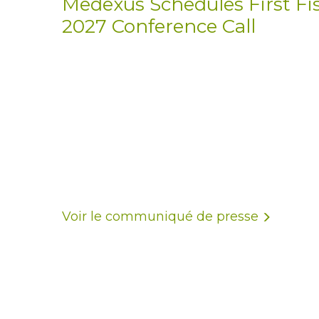
Medexus Schedules First Fi
2027 Conference Call
Voir le communiqué de presse