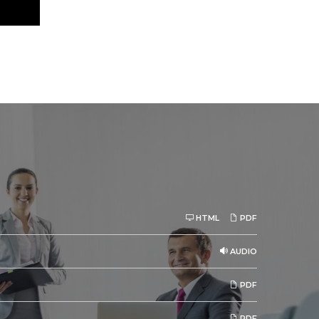
HTML
PDF
AUDIO
PDF
PDF