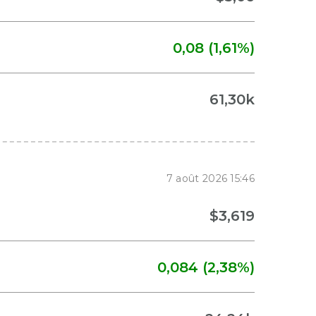
0,08
(
1,61%
)
61,30k
7 août 2026 15:46
$
3,619
0,084
(
2,38%
)