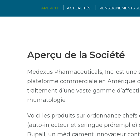
APERÇU
ACTUALITÉS
RENSEIGNEMENTS SU
Aperçu de la Société
Medexus Pharmaceuticals, Inc. est une 
plateforme commerciale en Amérique du 
traitement d’une vaste gamme d’affection
rhumatologie.
Voici les produits sur ordonnance chefs
(auto-injecteur et seringue préremplie)
Rupall, un médicament innovateur contre