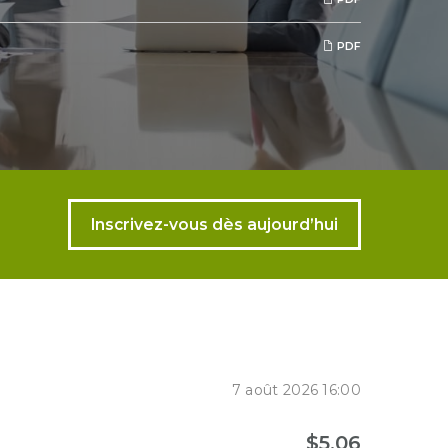
PDF
Inscrivez-vous dès aujourd’hui
7 août 2026 16:00
$
5,06