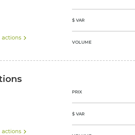
$ VAR
s actions
VOLUME
tions
PRIX
$ VAR
s actions