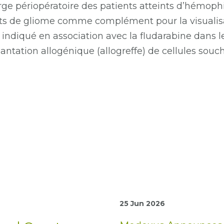
rge périopératoire des patients atteints d’hémophi
ints de gliome comme complément pour la visualis
v, indiqué en association avec la fludarabine dans 
ntation allogénique (allogreffe) de cellules sou
25 Jun 2026