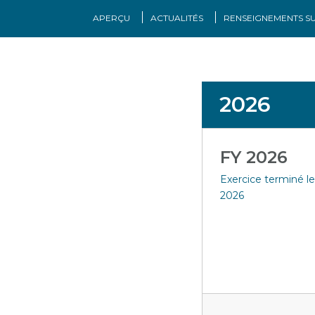
APERÇU
ACTUALITÉS
RENSEIGNEMENTS SU
2026
FY 2026
Exercice terminé le
2026