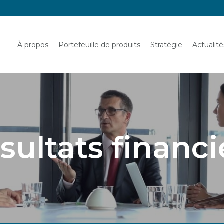
Français
À propos
Portefeuille de produits
Stratégie
Actualit
sultats financi