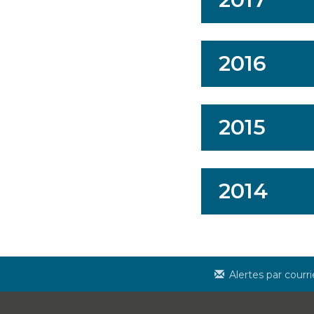
2016
2015
2014
Alertes par courri