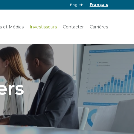
English
Français
és et Médias
Investisseurs
Contacter
Carrières
ers