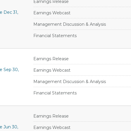
Earnings Release
e Dec 31,
Earnings Webcast
Management Discussion & Analysis
Financial Statements
Earnings Release
le Sep 30,
Earnings Webcast
Management Discussion & Analysis
Financial Statements
Earnings Release
e Jun 30,
Earnings Webcast